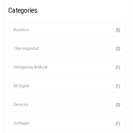
Categories
Business
(5)
Ciberseguridad
(2)
Inteligencia Artificial
(1)
Kit Digital
(1)
Services
(3)
Software
(1)