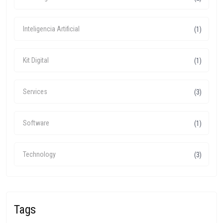
Inteligencia Artificial
(1)
Kit Digital
(1)
Services
(3)
Software
(1)
Technology
(3)
Tags