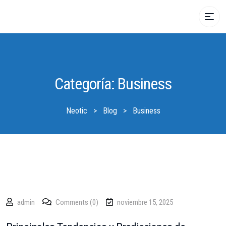
Categoría:
Business
Neotic
>
Blog
>
Business
admin
Comments (0)
noviembre 15, 2025