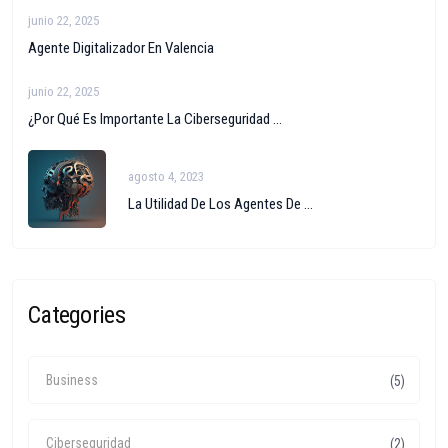
junio 22, 2025
Agente Digitalizador En Valencia
junio 22, 2025
¿Por Qué Es Importante La Ciberseguridad ...
agosto 4, 2023
La Utilidad De Los Agentes De ...
Categories
Business
(5)
Ciberseguridad
(2)