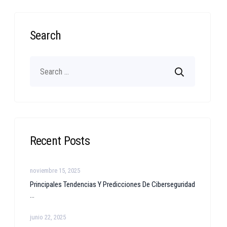
Search
Recent Posts
noviembre 15, 2025
Principales Tendencias Y Predicciones De Ciberseguridad
...
junio 22, 2025