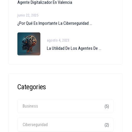
Agente Digitalizador En Valencia
junio 22, 2025
¿Por Qué Es Importante La Ciberseguridad ...
agosto 4, 2023
La Utilidad De Los Agentes De ...
Categories
Business
(5)
Ciberseguridad
(2)