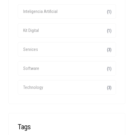
Inteligencia Artificial
(1)
Kit Digital
(1)
Services
(3)
Software
(1)
Technology
(3)
Tags