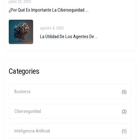
junio 22, 2025
¿Por Qué Es Importante La Ciberseguridad ...
agosto 4, 2023
La Utilidad De Los Agentes De ...
Categories
Business
(5)
Ciberseguridad
(2)
Inteligencia Artificial
(1)