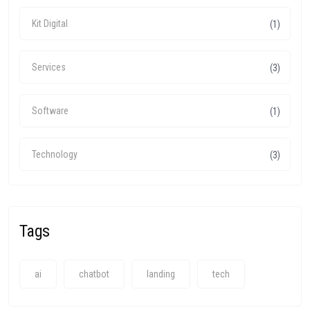
Kit Digital
(1)
Services
(3)
Software
(1)
Technology
(3)
Tags
ai
chatbot
landing
tech