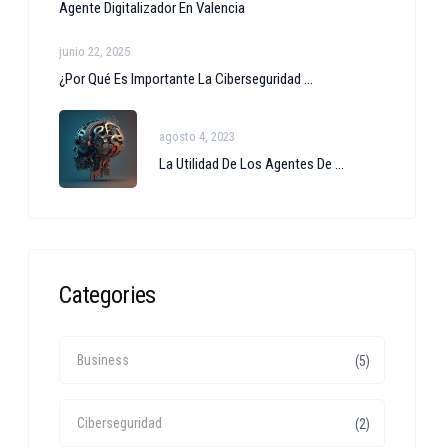
Agente Digitalizador En Valencia
junio 22, 2025
¿Por Qué Es Importante La Ciberseguridad ...
agosto 4, 2023
La Utilidad De Los Agentes De ...
Categories
Business
(5)
Ciberseguridad
(2)