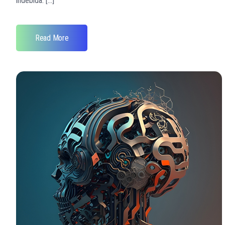
indebida. [...]
Read More