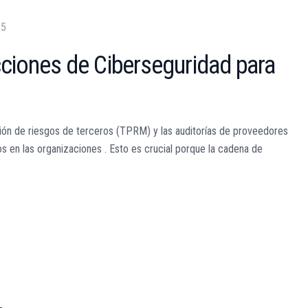
25
cciones de Ciberseguridad para
estión de riesgos de terceros (TPRM) y las auditorías de proveedores
os en las organizaciones . Esto es crucial porque la cadena de