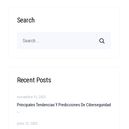
Search
Recent Posts
noviembre 15, 2025
Principales Tendencias Y Predicciones De Ciberseguridad
...
junio 22, 2025