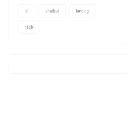
ai
chatbot
landing
tech