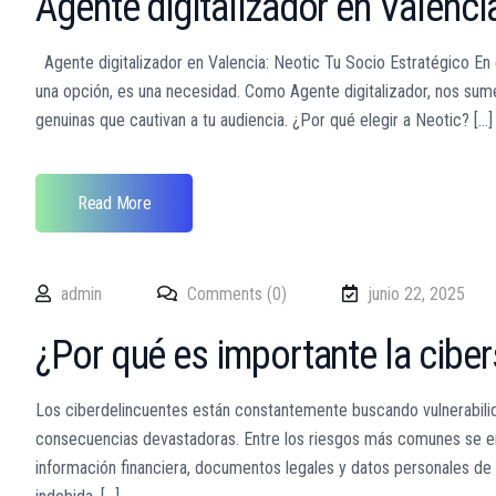
Agente digitalizador en Valenci
Agente digitalizador en Valencia: Neotic Tu Socio Estratégico En
una opción, es una necesidad. Como Agente digitalizador, nos sume
genuinas que cautivan a tu audiencia. ¿Por qué elegir a Neotic? [...]
Read More
admin
Comments (0)
junio 22, 2025
¿Por qué es importante la cibe
Los ciberdelincuentes están constantemente buscando vulnerabilid
consecuencias devastadoras. Entre los riesgos más comunes se e
información financiera, documentos legales y datos personales de