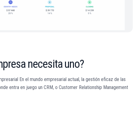
mpresa necesita uno?
esarial En el mundo empresarial actual, la gestión eficaz de las
s donde entra en juego un CRM, o Customer Relationship Management