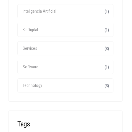
Inteligencia Artificial
(1)
Kit Digital
(1)
Services
(3)
Software
(1)
Technology
(3)
Tags