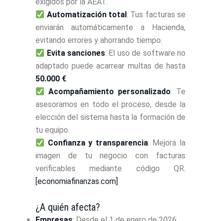
exigidos por la AEAT.
Automatización total
: Tus facturas se
enviarán automáticamente a Hacienda,
evitando errores y ahorrando tiempo.
Evita sanciones
: El uso de software no
adaptado puede acarrear multas de hasta
50.000 €
.
Acompañamiento personalizado
: Te
asesoramos en todo el proceso, desde la
elección del sistema hasta la formación de
tu equipo.
Confianza y transparencia
: Mejora la
imagen de tu negocio con facturas
verificables mediante código QR.
[economiafinanzas.com]
¿A quién afecta?
Empresas
: Desde el 1 de enero de 2026.