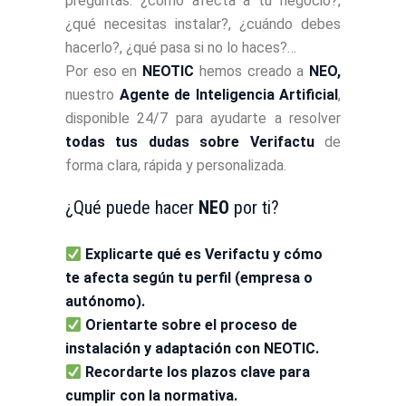
preguntas: ¿cómo afecta a tu negocio?,
¿qué necesitas instalar?, ¿cuándo debes
hacerlo?, ¿qué pasa si no lo haces?…
Por eso en
NEOTIC
hemos creado a
NEO,
nuestro
Agente de Inteligencia Artificial
,
disponible 24/7 para ayudarte a resolver
todas tus dudas sobre Verifactu
de
forma clara, rápida y personalizada.
¿Qué puede hacer
NEO
por ti?
Explicarte qué es Verifactu y cómo
te afecta según tu perfil (empresa o
autónomo).
Orientarte sobre el proceso de
instalación y adaptación con NEOTIC.
Recordarte los plazos clave para
cumplir con la normativa.