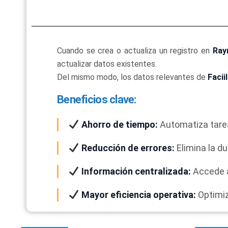
Cuando se crea o actualiza un registro en
Ray
actualizar datos existentes.
Del mismo modo, los datos relevantes de
Faciil
Beneficios clave:
Ahorro de tiempo
:
Automatiza tarea
Reducción de errores
:
Elimina la d
Información centralizada
:
Accede 
Mayor eficiencia operativa
:
Optimiz