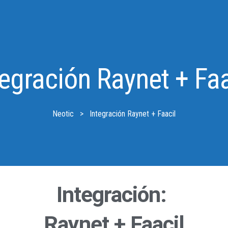
tegración Raynet + Faa
Neotic
>
Integración Raynet + Faacil
Integración:
Raynet + Faacil