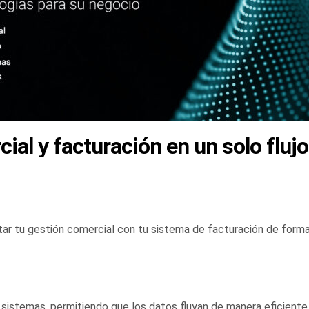
al y facturación en un solo flujo
r tu gestión comercial con tu sistema de facturación de forma
 sistemas, permitiendo que los datos fluyan de manera eficiente 