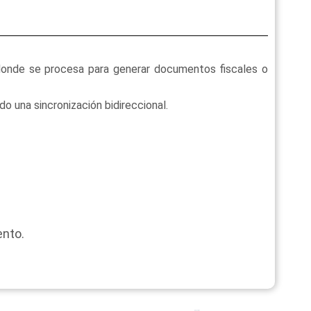
donde se procesa para generar documentos fiscales o
o una sincronización bidireccional.
nto.