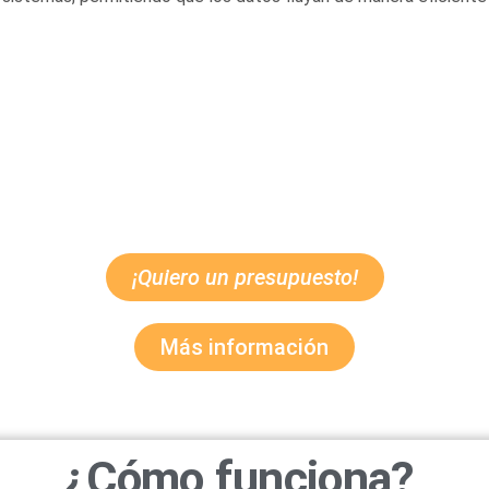
¡Quiero un presupuesto!
Más información
¿Cómo funciona?