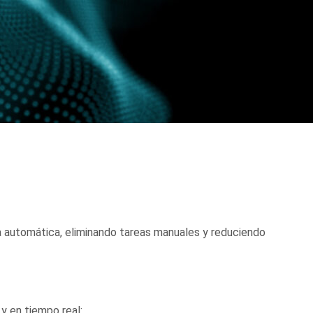
 automática, eliminando tareas manuales y reduciendo
y en tiempo real: