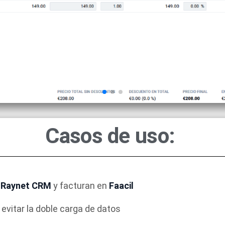
Casos de uso:
n
Raynet CRM
y facturan en
Faacil
vitar la doble carga de datos