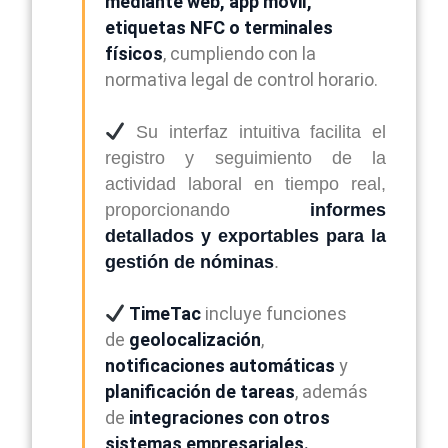
mediante web, app móvil,
etiquetas NFC o terminales
físicos
, cumpliendo con la
normativa legal de control horario.
Su interfaz intuitiva facilita el
registro y seguimiento de la
actividad laboral en tiempo real,
proporcionando
informes
detallados y exportables para la
gestión de nóminas
.
TimeTac
incluye funciones
de
geolocalización
,
notificaciones automáticas
y
planificación de tareas
, además
de
integraciones con otros
sistemas empresariales.