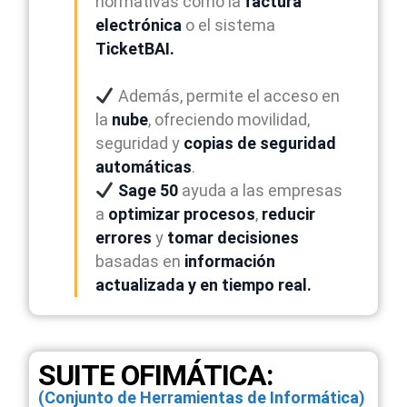
normativas como la
factura
electrónica
o el sistema
TicketBAI.
Además, permite el acceso en
la
nube
, ofreciendo movilidad,
seguridad y
copias de seguridad
automáticas
.
Sage 50
ayuda a las empresas
a
optimizar procesos
,
reducir
errores
y
tomar decisiones
basadas en
información
actualizada y en tiempo real.
SUITE OFIMÁTICA:
(Conjunto de Herramientas de Informática)